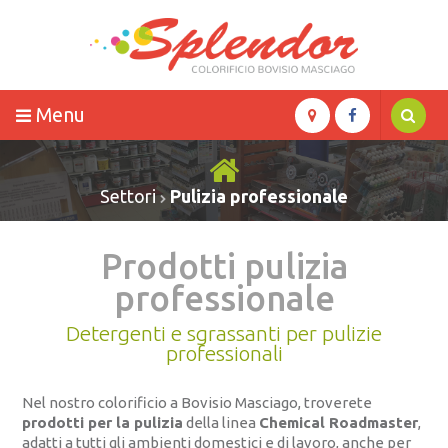
Menu
Settori
Pulizia professionale
Prodotti pulizia
professionale
Detergenti e sgrassanti per pulizie
professionali
Nel nostro colorificio a Bovisio Masciago, troverete
prodotti per la pulizia
della linea
Chemical Roadmaster
,
adatti a tutti gli ambienti domestici e di lavoro, anche per