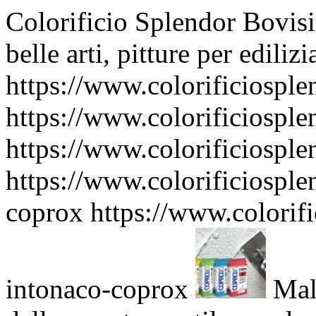
Colorificio Splendor Bovisi
belle arti, pitture per ediliz
https://www.colorificiospl
https://www.colorificiospl
https://www.colorificiospl
https://www.colorificiosple
coprox
https://www.colorifi
intonaco-coprox
Malt